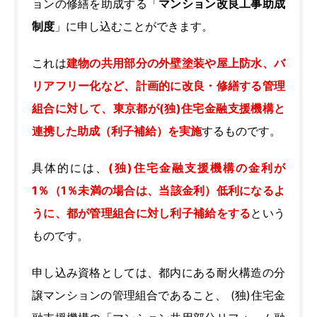
ョンの修繕を助成する「
マンション改良工事助成
制度
」に申し込むことができます。
これは
建物の共用部分の外壁塗装や屋上防水、バ
リアフリー化など、計画的に改良・修繕する管理
組合に対して、東京都が(独)住宅金融支援機構と
連携した助成（利子補給）を実施
するものです。
具体的には、
(独)住宅金融支援機構の金利が
1％（1％未満の場合は、当該金利）低利になるよ
うに、都が管理組合に対し利子補給をする
という
ものです。
申し込み資格としては、都内にある耐火構造の分
譲マンションの管理組合であること、 (独)住宅金