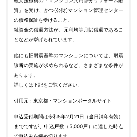
融支援機構の「マンション共用部分リフォーム融
資」を受け、かつ(公財)マンション管理センター
の債務保証を受けること。
融資金の償還方法が、元利均等月賦償還であるこ
となどが挙げられています。
他にも旧耐震基準のマンションについては、耐震
診断の実施が求められるなど、さまざまな条件が
あります。
詳しくは下記をご覧ください。
引用元：東京都・マンションポータルサイト
申込受付期間は令和5年2月21日（当日消印有効）
までですが、申込戸数（5,000戸）に達した時点
で申込みを締め切ります。