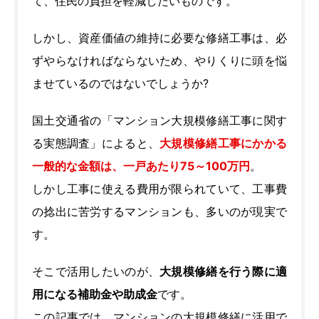
て、住民の負担を軽減したいものです。
しかし、資産価値の維持に必要な修繕工事は、必
ずやらなければならないため、やりくりに頭を悩
ませているのではないでしょうか?
国土交通省の「マンション大規模修繕工事に関す
る実態調査」によると、
大規模修繕工事にかかる
一般的な金額は、一戸あたり75～100万円
。
しかし工事に使える費用が限られていて、工事費
の捻出に苦労するマンションも、多いのが現実で
す。
そこで活用したいのが、
大規模修繕を行う際に適
用になる補助金や助成金
です。
この記事では、マンションの大規模修繕に活用で