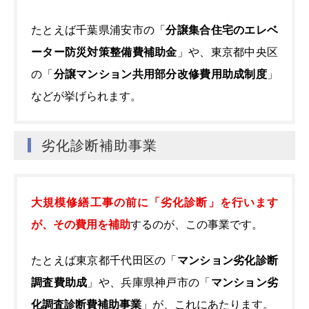
たとえば千葉県浦安市の「
分譲集合住宅のエレベ
ーター防災対策整備費補助金
」や、東京都中央区
の「
分譲マンション共用部分改修費用助成制度
」
などが挙げられます。
劣化診断補助事業
大規模修繕工事の前に「劣化診断」を行います
が、その費用を補助
するのが、この事業です。
たとえば東京都千代田区の「
マンション劣化診断
調査費助成
」や、兵庫県神戸市の「
マンション劣
化調査診断費補助事業
」が、これにあたります。