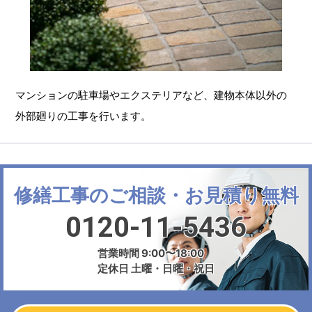
マンションの駐車場やエクステリアなど、建物本体以外の
外部廻りの工事を行います。
修繕工事のご相談・お見積り無料
0120-11-5436
営業時間 9:00〜18:00
定休日 土曜・日曜・祝日