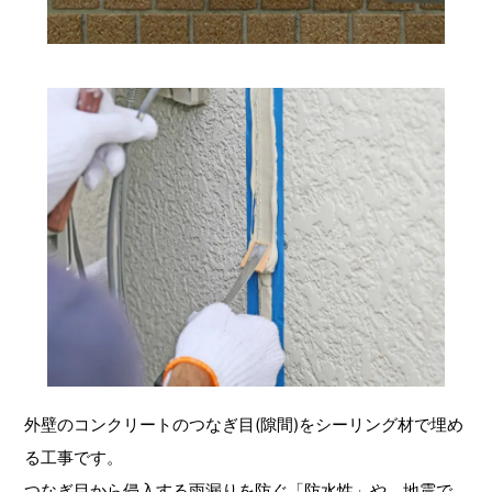
外壁のコンクリートのつなぎ目(隙間)をシーリング材で埋め
る工事です。
つなぎ目から侵入する雨漏りを防ぐ「防水性」や、地震で