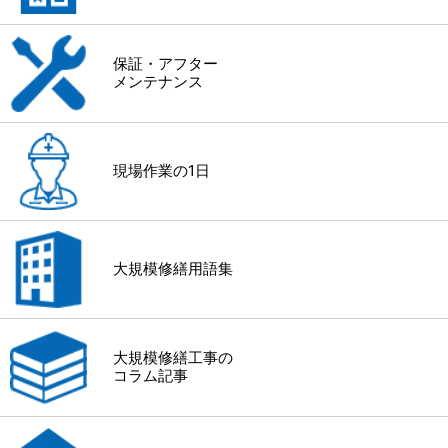
保証・アフター
メンテナンス
現場作業の1日
大規模修繕用語集
大規模修繕工事の
コラム記事