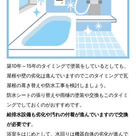
築10年～15年のタイミングで塗装をしているとしても、
屋根や壁の劣化は進んでいますのでこのタイミングで瓦
屋根の葺き替えや防水工事を検討しましょう。
防水シートの張り替えや雨樋の塗装や交換もこのタイミ
ングでしておくのがおすすめです。
給排水設備も劣化や汚れの付着が進んでいますので交換
が必要です
。
浴室をはじめとして、水回りは機器自体の劣化が進んで