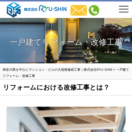
togg
navi
一戸建てリフォーム・改修工事
神奈川県を中心にマンション・ビルの大規模修繕工事｜株式会社RYU-SHIN
>
一戸建て
リフォーム・改修工事
リフォームにおける改修工事とは？