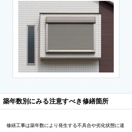
築年数別にみる注意すべき修繕箇所
修繕工事は築年数により発生する不具合や劣化状態に違