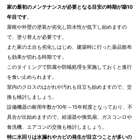
家の最初のメンテナンスが必要となる目安の時期が築10
年目です
。
屋根や外壁の塗装が劣化し防水性が低下し始めますの
で、塗り替えが必要です。
また家の土台も劣化しはじめ、建築時に行った薬品散布
も効果が切れる時期です。
このタイミングで防腐や防蟻処理を実施しておくと進行
を食い止められます。
室内のクロスのはがれや汚れも目立ち始めますので、交
換も検討しましょう。
設備機器の耐用年数が10年～15年程度となっており、不
具合が出始めますので、給湯器や換気扇、ガスコンロや
食洗機、エアコンの交換も検討しましょう。
特に水回りは水漏れやカビの発生が目立つことが多いの