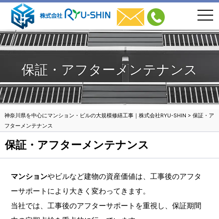
togg
navi
保証・アフターメンテナンス
神奈川県を中心にマンション・ビルの大規模修繕工事｜株式会社RYU-SHIN
>
保証・ア
フターメンテナンス
保証・アフターメンテナンス
マンション
やビルなど建物の資産価値は、工事後のアフタ
ーサポートにより大きく変わってきます。
当社では、工事後のアフターサポートを重視し、保証期間