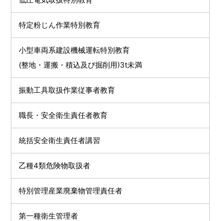
特定粉じん作業特別教育
小型車両系建設機械運転特別教育
(整地・運搬・積込及び掘削用)3t未満
振動工具取扱作業従事者教育
職⻑・安全衛生責任者教育
統括安全衛生責任者講習
乙種4類危険物取扱者
特別管理産業廃棄物管理責任者
第一種衛生管理者