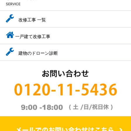
SERVICE
改修工事 一覧
一戸建て改修工事
建物のドローン診断