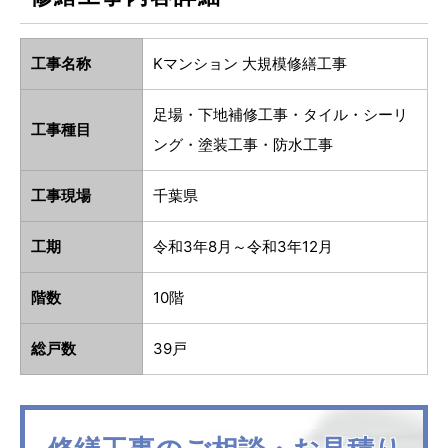
工事名称
Kマンション 大規模修繕工事
足場・下地補修工事・タイル・シーリ
工事種目
ング・塗装工事・防水工事
工事現場
千葉県
工期
令和3年8月～令和3年12月
階数
10階
総戸数
39戸