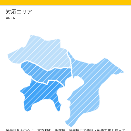
対応エリア
AREA
神奈川県を中心に、東京都内、千葉県、埼玉県にて修繕・改修工事を行って