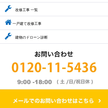
改修工事 一覧
一戸建て改修工事
建物のドローン診断