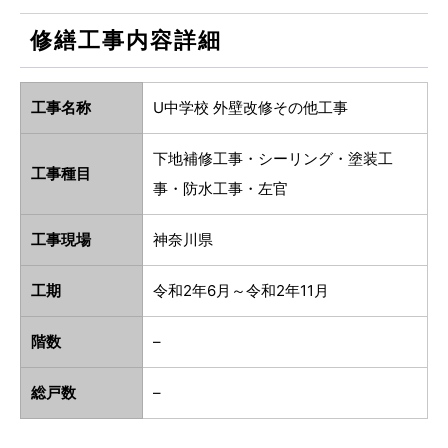
修繕工事内容詳細
工事名称
U中学校 外壁改修その他工事
下地補修工事・シーリング・塗装工
工事種目
事・防水工事・左官
工事現場
神奈川県
工期
令和2年6月～令和2年11月
階数
–
総戸数
–