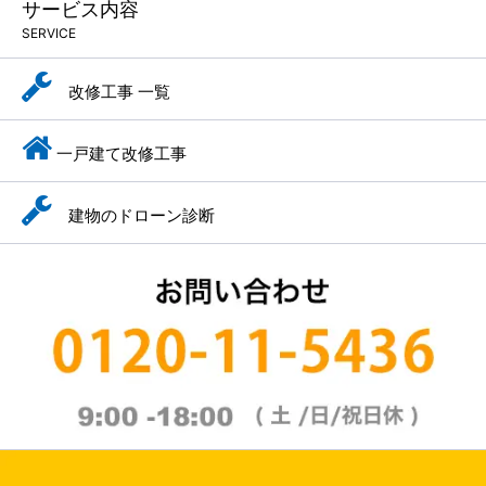
サービス内容
SERVICE
改修工事 一覧
一戸建て改修工事
建物のドローン診断