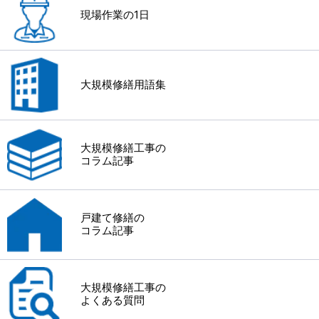
現場作業の1日
大規模修繕用語集
大規模修繕工事の
コラム記事
戸建て修繕の
コラム記事
大規模修繕工事の
よくある質問