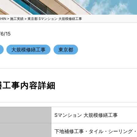
IN
>
施工実績
>
東京都 Sマンション 大規模修繕工事
6/15
大規模修繕工事
東京都
繕工事内容詳細
Sマンション 大規模修繕工事
下地補修工事・タイル・シーリング