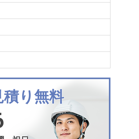
見積り無料
6