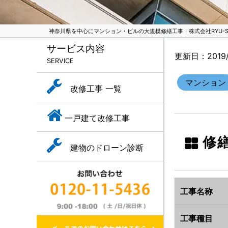
神奈川県を中心にマンション・ビルの大規模修繕工事｜株式会社RYU-SH
サービス内容
更新日：2019/
SERVICE
マンション
改修工事 一覧
一戸建て改修工事
修
建物のドローン診断
工事名称
工事種目