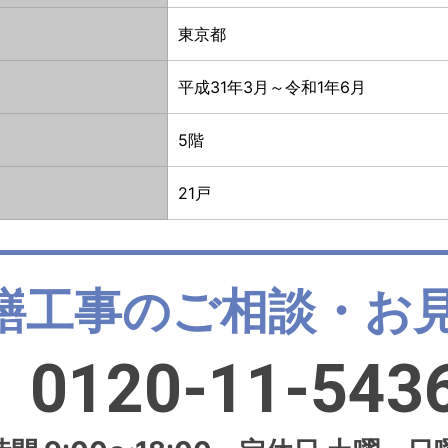
東京都
平成31年3月～令和1年6月
5階
21戸
繕工事のご相談・お
0120-11-543