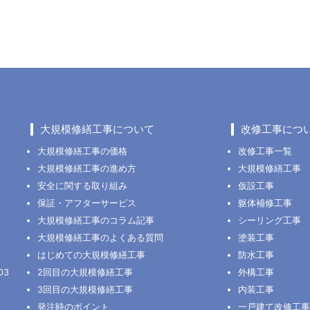
大規模修繕工事について
改修工事につ
大規模修繕工事の価格
改修工事一覧
大規模修繕工事の進め方
大規模修繕工事
安全に関する取り組み
仮設工事
保証・アフターサービス
躯体補修工事
大規模修繕工事のコラム記事
シーリング工事
大規模修繕工事のよくある質問
塗装工事
はじめての大規模修繕工事
防水工事
03
2回目の大規模修繕工事
外構工事
3回目の大規模修繕工事
内装工事
発注時のポイント
一戸建て改修工事