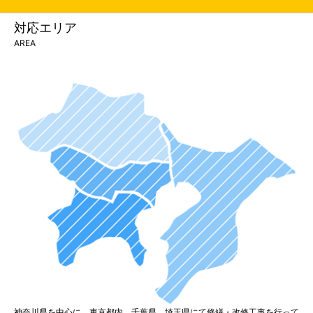
対応エリア
AREA
神奈川県を中心に、東京都内、千葉県、埼玉県にて修繕・改修工事を行って