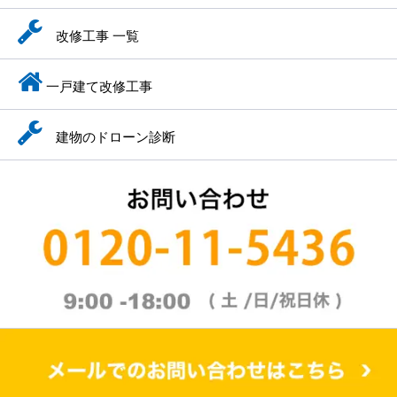
改修工事 一覧
一戸建て改修工事
建物のドローン診断