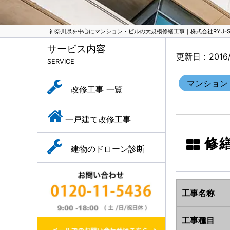
神奈川県を中心にマンション・ビルの大規模修繕工事｜株式会社RYU-SH
サービス内容
更新日：2016/1
SERVICE
マンション
改修工事 一覧
一戸建て改修工事
修
建物のドローン診断
工事名称
工事種目