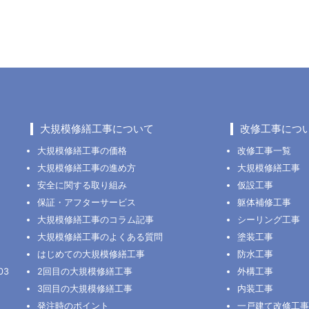
大規模修繕工事について
改修工事につ
大規模修繕工事の価格
改修工事一覧
大規模修繕工事の進め方
大規模修繕工事
安全に関する取り組み
仮設工事
保証・アフターサービス
躯体補修工事
大規模修繕工事のコラム記事
シーリング工事
大規模修繕工事のよくある質問
塗装工事
はじめての大規模修繕工事
防水工事
03
2回目の大規模修繕工事
外構工事
3回目の大規模修繕工事
内装工事
発注時のポイント
一戸建て改修工事