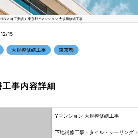
IN
>
施工実績
>
東京都 Yマンション 大規模修繕工事
2/15
大規模修繕工事
東京都
繕工事内容詳細
Yマンション 大規模修繕工事
下地補修工事・タイル・シーリング