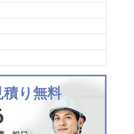
見積り無料
6