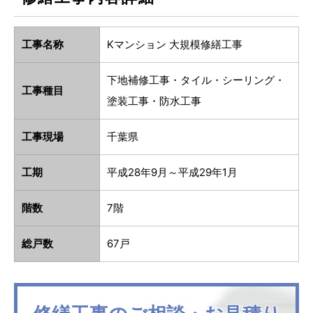
工事名称
Kマンション 大規模修繕工事
下地補修工事・タイル・シーリング・
工事種目
塗装工事・防水工事
工事現場
千葉県
工期
平成28年9月～平成29年1月
階数
7階
総戸数
67戸