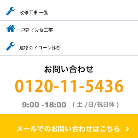
改修工事 一覧
一戸建て改修工事
建物のドローン診断