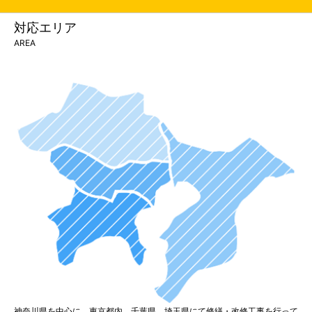
対応エリア
AREA
神奈川県を中心に、東京都内、千葉県、埼玉県にて修繕・改修工事を行って