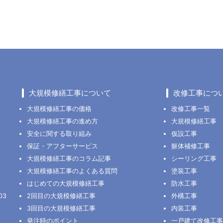
大規模修繕工事について
改修工事につ
大規模修繕工事の価格
改修工事一覧
大規模修繕工事の進め方
大規模修繕工事
安全に関する取り組み
仮設工事
保証・アフターサービス
躯体補修工事
大規模修繕工事のコラム記事
シーリング工事
大規模修繕工事のよくある質問
塗装工事
はじめての大規模修繕工事
防水工事
03
2回目の大規模修繕工事
外構工事
3回目の大規模修繕工事
内装工事
発注時のポイント
一戸建て改修工事