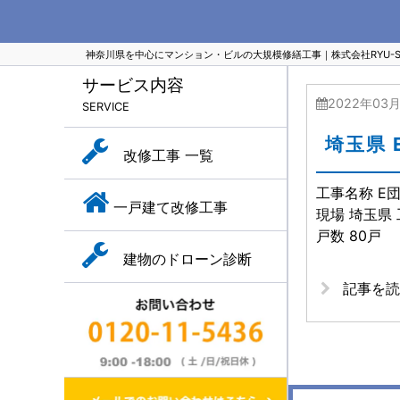
神奈川県を中心にマンション・ビルの大規模修繕工事｜株式会社RYU-SH
サービス内容
2022年03
SERVICE
埼玉県 
改修工事 一覧
工事名称 E
一戸建て改修工事
現場 埼玉県 
戸数 80戸
建物のドローン診断
記事を読