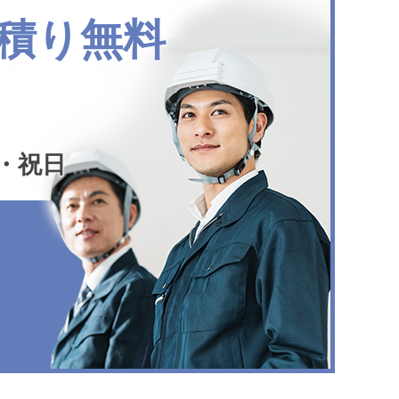
積り無料
・祝日