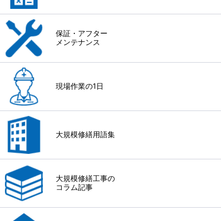
保証・アフター
メンテナンス
現場作業の1日
大規模修繕用語集
大規模修繕工事の
コラム記事