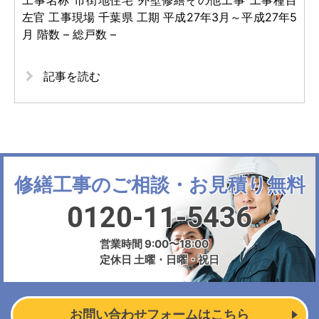
工事名称 市街地住宅 外壁修繕その他工事 工事種目
左官 工事現場 千葉県 工期 平成27年3月～平成27年5
月 階数 – 総戸数 –
記事を読む
修繕工事のご相談・お見積り無料
0120-11-5436
営業時間 9:00〜18:00
定休日 土曜・日曜・祝日
お問い合わせフォームはこちら