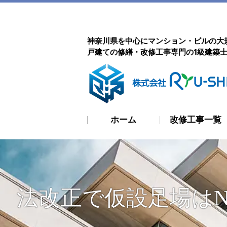
神奈川県を中心にマンション・ビルの大
戸建ての修繕・改修工事専門の1級建築
ホーム
改修工事一覧
法改正で仮設足場はN