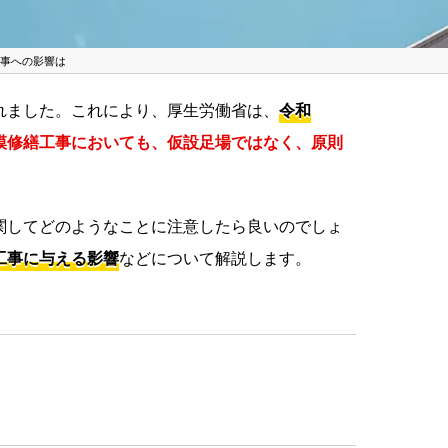
工事への影響は
れました。これにより、厚生労働省は、
令和
模修繕工事においても、仮設足場ではなく、原則
関してどのようなことに注意したら良いのでしょ
工事に与える影響
などについて解説します。