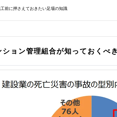
施工前に押さえておきたい足場の知識
ンション管理組合が知っておくべ