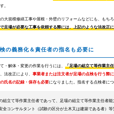
す。
の大規模修繕工事や屋根・外壁のリフォームなどにも、もちろ
で足場が必要な工事を依頼する際には、上記のような法改正に
検の義務化＆責任者の指名も必要に
て・解体・変更の作業を行うには、
「足場の組立て等作業主任
、法改正により、
事業者または注文者が足場の点検を行う際に
の氏名の記録・保存も必要
になりました。指名する点検者につ
の組立て等作業主任者であって、足場の組立て等作業主任者能
安全コンサルタント（試験の区分が土木又は建築である者）等労