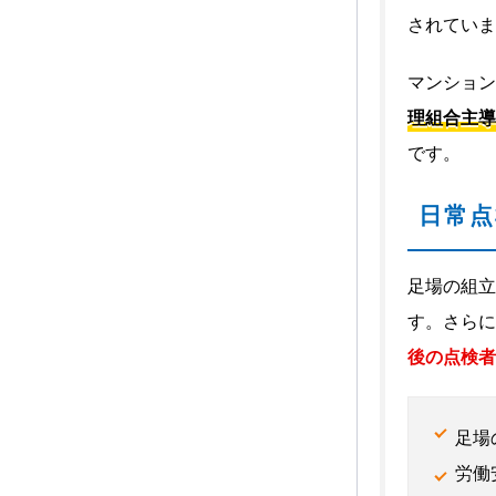
されていま
マンション
理組合主導
です。
日常点
足場の組立
す。さらに
後の点検者
足場
労働