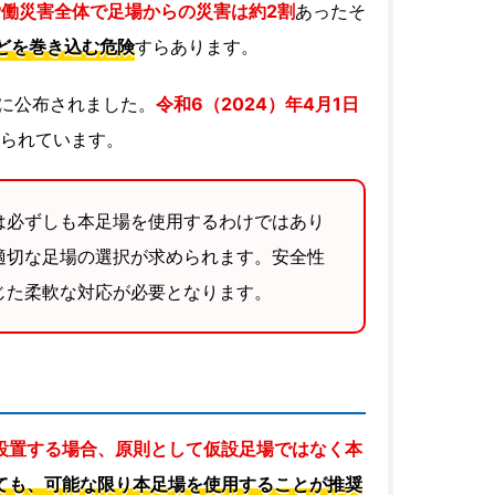
労働災害全体で足場からの災害は約2割
あったそ
どを巻き込む危険
すらあります。
日に公布されました。
令和6（2024）年4月1日
られています。
は必ずしも本足場を使用するわけではあり
適切な足場の選択が求められます。安全性
じた柔軟な対応が必要となります。
設置する場合、原則として仮設足場ではなく本
ても、可能な限り本足場を使用することが推奨