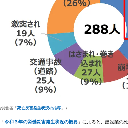
生労働省「
死亡災害発生状況の推移
」）
「
令和３年の労働災害発生状況の概要
」によると、建設業の死