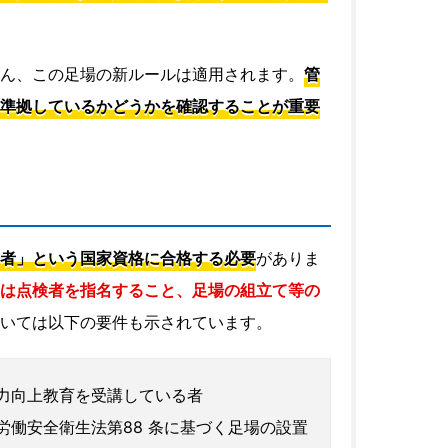
ん、この足場の新ルールは適用されます。
管
準拠しているかどうかを確認することが重要
者」という国家資格に合格する必要
がありま
は点検者を指名すること、足場の組立て等の
いては以下の要件も示されています。
力向上教育を受講している者
働安全衛生法第88 条に基づく足場の設置