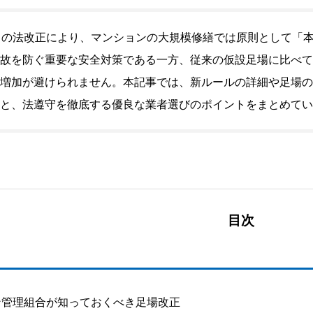
4月の法改正により、マンションの大規模修繕では原則として「
故を防ぐ重要な安全対策である一方、従来の仮設足場に比べて
増加が避けられません。本記事では、新ルールの詳細や足場の
と、法遵守を徹底する優良な業者選びのポイントをまとめてい
目次
ン管理組合が知っておくべき足場改正