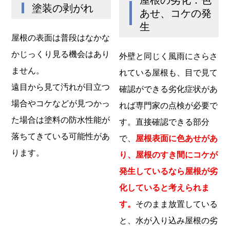
塗装の剥がれ
あせ、コケの発
生
屋根の表面は普段はなかな
かじっくり見る機会はあり
外壁と同じく風雨にさらさ
ません。
れている屋根も、目で見て
遠目から見て汚れが目立つ
確認ができる劣化症状があ
場合やコケなどが見つかっ
れば専門家の点検が必要で
た場合は塗料の防水性能が
す。直接確認できる部分
落ちてきている可能性があ
で、
屋根表面に色あせがあ
ります。
り、屋根のすき間にコケが
発生しているなら屋根が劣
化していると考えられま
す。
そのまま放置している
と、水が入り込み屋根の劣