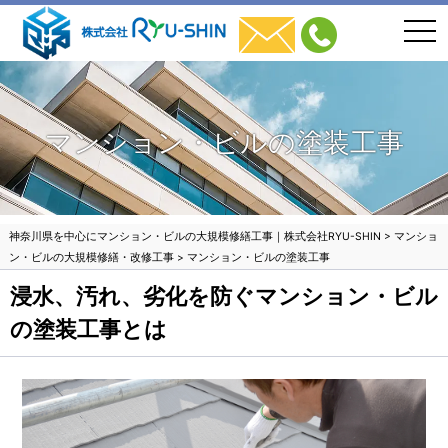
togg
navi
マンション・ビルの塗装工事
神奈川県を中心にマンション・ビルの大規模修繕工事｜株式会社RYU-SHIN
>
マンショ
ン・ビルの大規模修繕・改修工事
>
マンション・ビルの塗装工事
浸水、汚れ、劣化を防ぐマンション・ビル
の塗装工事とは