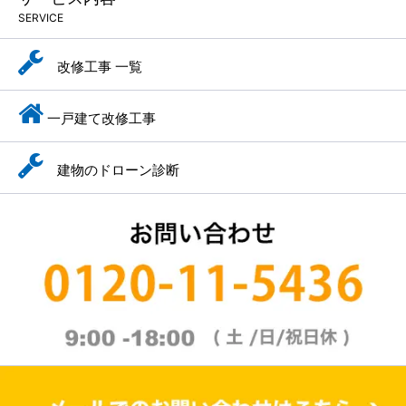
SERVICE
改修工事 一覧
一戸建て改修工事
建物のドローン診断