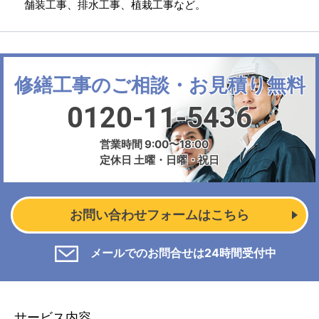
舗装工事、排水工事、植栽工事など。
修繕工事のご相談・お見積り無料
0120-11-5436
営業時間 9:00〜18:00
定休日 土曜・日曜・祝日
お問い合わせフォームはこちら
メールでのお問合せは24時間受付中
サービス内容