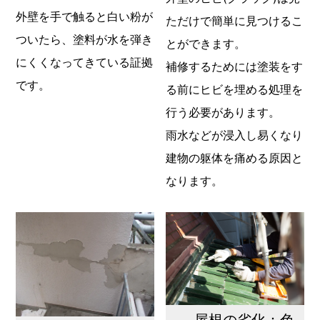
外壁を手で触ると白い粉が
ただけで簡単に見つけるこ
ついたら、塗料が水を弾き
とができます。
にくくなってきている証拠
補修するためには塗装をす
です。
る前にヒビを埋める処理を
行う必要があります。
雨水などが浸入し易くなり
建物の躯体を痛める原因と
なります。
屋根の劣化：色